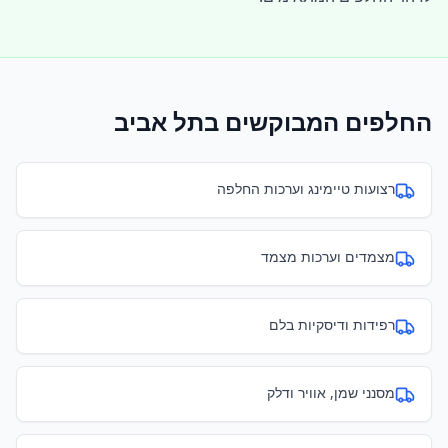
החלפים המבוקשים ב
תל אביב
רצועות טיימינג וערכות החלפה
מצמדים וערכות מצמד
רפידות ודיסקיות בלם
מסנני שמן, אוויר ודלק