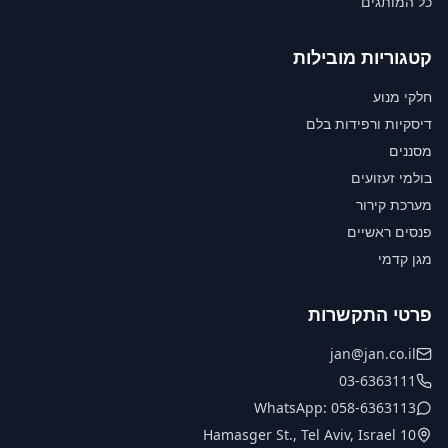
כל המותגים
קטגוריות מובילות
חלקי מנוע
דיסקיות ורפידות בלם
מסננים
בולמי זעזועים
מערכת קירור
פנסים ראשיים
מגן קדמי
פרטי התקשרות
jan@jan.co.il
03-6363111
WhatsApp: 058-6363113
10 Hamasger St., Tel Aviv, Israel