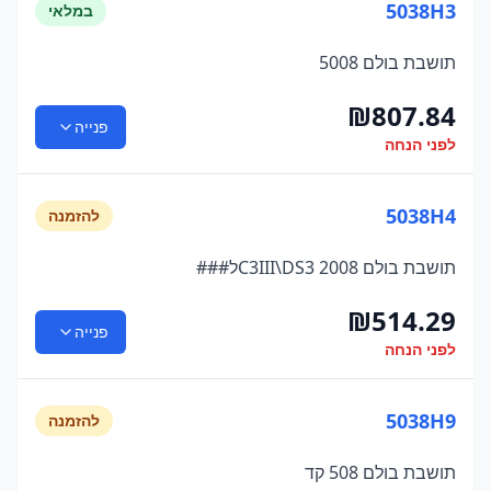
5038H3
במלאי
תושבת בולם 5008
₪
807.84
פנייה
לפני הנחה
5038H4
להזמנה
תושבת בולם C3III\DS3 2008ל###
₪
514.29
פנייה
לפני הנחה
5038H9
להזמנה
תושבת בולם 508 קד