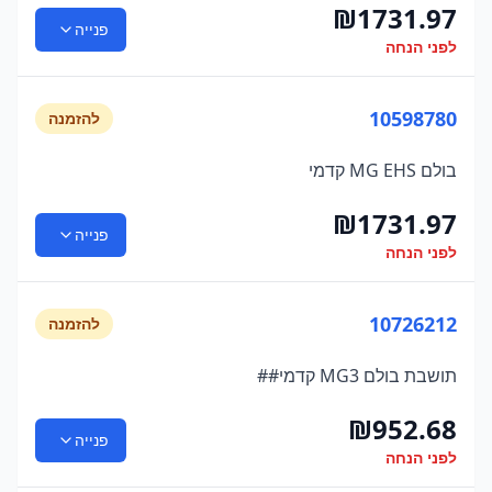
₪
1731.97
פנייה
לפני הנחה
10598780
להזמנה
בולם MG EHS קדמי
₪
1731.97
פנייה
לפני הנחה
10726212
להזמנה
תושבת בולם MG3 קדמי##
₪
952.68
פנייה
לפני הנחה