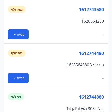
1612743580
מתחלף
1628564280
-
פנייה
1612744480
מתחלף
הוחלף ל 1628564380
-
פנייה
1612744880
במלאי
בולם 308 משR\L.ק 14