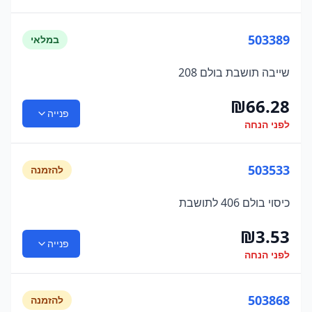
503389
במלאי
שייבה תושבת בולם 208
₪
66.28
פנייה
לפני הנחה
503533
להזמנה
כיסוי בולם 406 לתושבת
₪
3.53
פנייה
לפני הנחה
503868
להזמנה