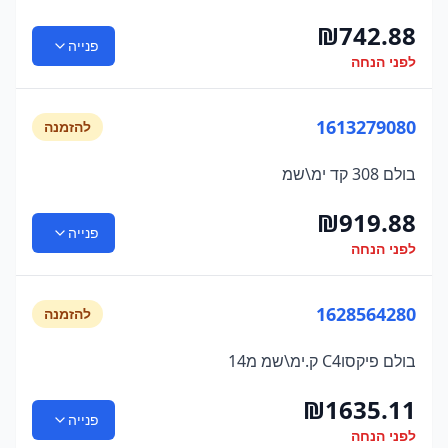
₪
742.88
פנייה
לפני הנחה
1613279080
להזמנה
בולם 308 קד ימ\שמ
₪
919.88
פנייה
לפני הנחה
1628564280
להזמנה
בולם פיקסוC4 ק.ימ\שמ מ14
₪
1635.11
פנייה
לפני הנחה