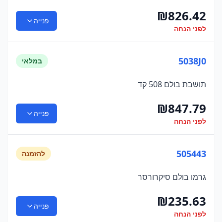
₪
826.42
פנייה
לפני הנחה
5038J0
במלאי
תושבת בולם 508 קד
₪
847.79
פנייה
לפני הנחה
505443
להזמנה
גרמו בולם סיקרורסר
₪
235.63
פנייה
לפני הנחה