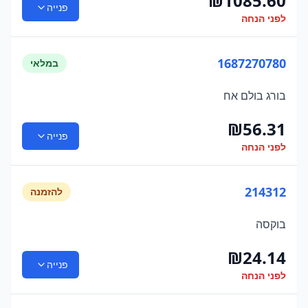
₪
1085.60
פנייה
לפני הנחה
1687270780
במלאי
בורג בולם אח
₪
56.31
פנייה
לפני הנחה
214312
להזמנה
בוקסה
₪
24.14
פנייה
לפני הנחה