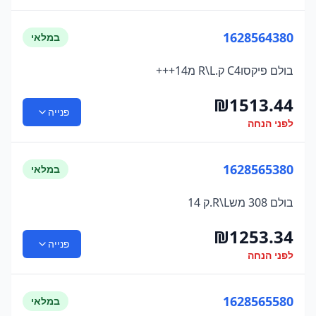
1628564380
במלאי
בולם פיקסוC4 ק.R\L מ14+++
₪
1513.44
פנייה
לפני הנחה
1628565380
במלאי
בולם 308 משR\L.ק 14
₪
1253.34
פנייה
לפני הנחה
1628565580
במלאי