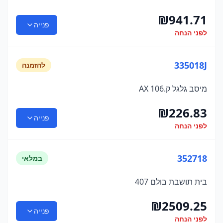
₪
941.71
פנייה
לפני הנחה
335018J
להזמנה
מיסב גלגל ק.AX 106
₪
226.83
פנייה
לפני הנחה
352718
במלאי
בית תושבת בולם 407
₪
2509.25
פנייה
לפני הנחה