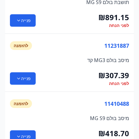
תושבת בולם MG S9
₪
891.15
פנייה
לפני הנחה
11231887
להזמנה
מיסב בולם MG3 קד
₪
307.39
פנייה
לפני הנחה
11410488
להזמנה
מיסב בולם MG S9
₪
418.70
פנייה