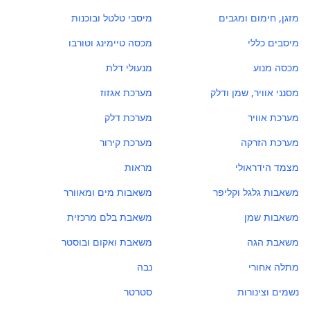
מזגן, חימום ומגבים
מיסבי טלטל ובוכנות
מיסבים כללי
מכסה טיימינג וטורבו
מכסה מנוע
מנעולי דלת
מסנני אוויר, שמן ודלק
מערכת אגזוז
מערכת אוויר
מערכת דלק
מערכת הזרקה
מערכת קירור
מצמד הידראולי
מראות
משאבות גלגל וקליפר
משאבות מים ומאוורר
משאבות שמן
משאבת בלם מרכזית
משאבת הגה
משאבת ואקום ובוסטר
מתלה אחורי
נבה
נשמים וצינורות
סטרטר