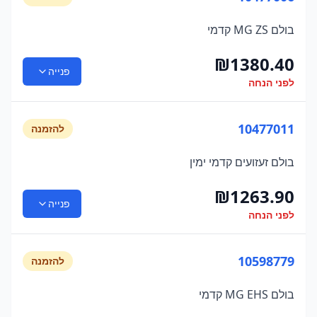
בולם MG ZS קדמי
₪
1380.40
פנייה
לפני הנחה
10477011
להזמנה
בולם זעזועים קדמי ימין
₪
1263.90
פנייה
לפני הנחה
10598779
להזמנה
בולם MG EHS קדמי