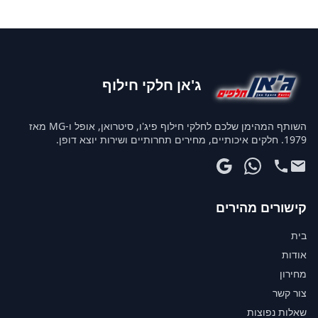
ג'אן חלקי חילוף
השותף המהימן שלכם לחלקי חילוף פיג'ו, סיטרואן, אופל ו-MG מאז
1979. חלקים איכותיים, מחירים תחרותיים ושירות יוצא דופן.
קישורים מהירים
בית
אודות
מחירון
צור קשר
שאלות נפוצות