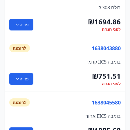
בולם 308 ק
₪
1694.86
פנייה
לפני הנחה
1638043880
להזמנה
בומבה IIC5 קדמי
₪
751.51
פנייה
לפני הנחה
1638045580
להזמנה
בומבה IIIC5 אחורי