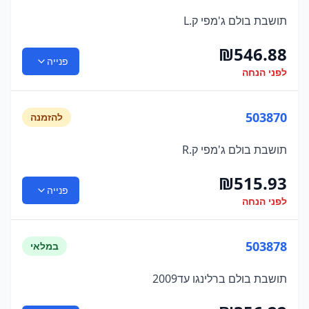
תושבת בולם ג'מפי ק.L
₪
546.88
פנייה
לפני הנחה
503870
להזמנה
תושבת בולם ג'מפי ק.R
₪
515.93
פנייה
לפני הנחה
503878
במלאי
תושבת בולם ברלינגו עד2009