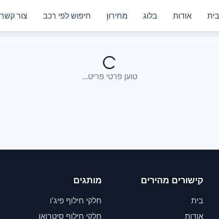
ית
אודות
בלוג
מחירון
חיפוש לפי רכב
צור קשר
טוען פרטי פריט...
קישורים מהירים
מותגים
בית
חלקי חילוף פיג'ו
אודות
חלקי חילוף סיטרואן