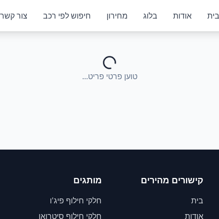
ית
אודות
בלוג
מחירון
חיפוש לפי רכב
צור קשר
טוען פרטי פריט...
קישורים מהירים
מותגים
בית
חלקי חילוף פיג'ו
אודות
חלקי חילוף סיטרואן