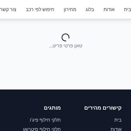
ית
אודות
בלוג
מחירון
חיפוש לפי רכב
צור קשר
טוען פרטי פריט...
קישורים מהירים
מותגים
בית
חלקי חילוף פיג'ו
אודות
חלקי חילוף סיטרואן