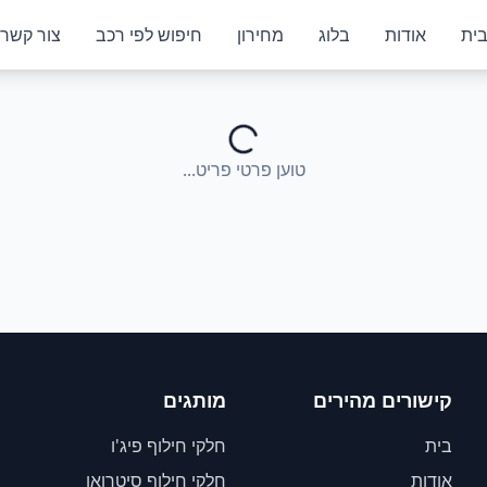
ית
אודות
בלוג
מחירון
חיפוש לפי רכב
צור קשר
טוען פרטי פריט...
קישורים מהירים
מותגים
בית
חלקי חילוף פיג'ו
אודות
חלקי חילוף סיטרואן