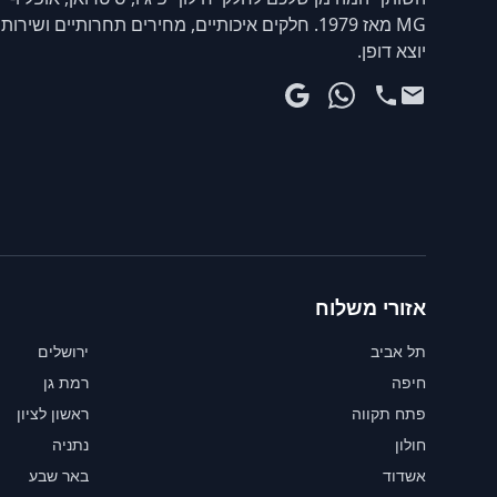
MG מאז 1979. חלקים איכותיים, מחירים תחרותיים ושירות
יוצא דופן.
אזורי משלוח
תל אביב
ירושלים
חיפה
רמת גן
פתח תקווה
ראשון לציון
חולון
נתניה
אשדוד
באר שבע