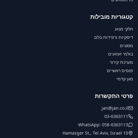
קטגוריות מובילות
חלקי מנוע
דיסקיות ורפידות בלם
מסננים
בולמי זעזועים
מערכת קירור
פנסים ראשיים
מגן קדמי
פרטי התקשרות
jan@jan.co.il
03-6363111
WhatsApp: 058-6363113
10 Hamasger St., Tel Aviv, Israel