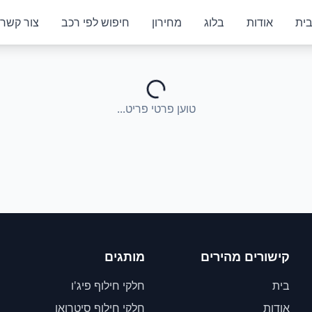
ית
אודות
בלוג
מחירון
חיפוש לפי רכב
צור קשר
טוען פרטי פריט...
קישורים מהירים
מותגים
בית
חלקי חילוף פיג'ו
אודות
חלקי חילוף סיטרואן