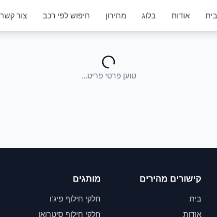
ית
אודות
בלוג
מחירון
חיפוש לפי רכב
צור קשר
טוען פרטי פריט...
קישורים מהירים
מותגים
בית
חלקי חילוף פיג'ו
אודות
חלקי חילוף סיטרואן