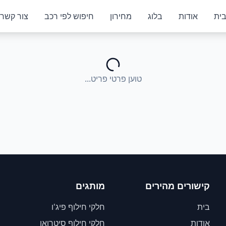
ית
אודות
בלוג
מחירון
חיפוש לפי רכב
צור קשר
טוען פרטי פריט...
קישורים מהירים
מותגים
בית
חלקי חילוף פיג'ו
אודות
חלקי חילוף סיטרואן