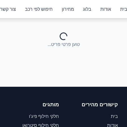
ית
אודות
בלוג
מחירון
חיפוש לפי רכב
צור קשר
טוען פרטי פריט...
קישורים מהירים
מותגים
בית
חלקי חילוף פיג'ו
אודות
חלקי חילוף סיטרואן