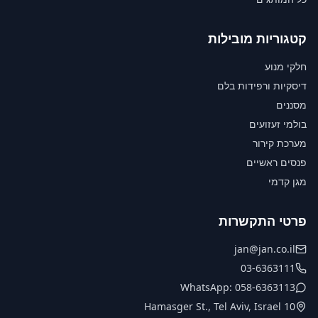
קטגוריות מובילות
חלקי מנוע
דיסקיות ורפידות בלם
מסננים
בולמי זעזועים
מערכת קירור
פנסים ראשיים
מגן קדמי
פרטי התקשרות
jan@jan.co.il
03-6363111
WhatsApp: 058-6363113
10 Hamasger St., Tel Aviv, Israel