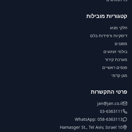
קטגוריות מובילות
חלקי מנוע
דיסקיות ורפידות בלם
מסננים
בולמי זעזועים
מערכת קירור
פנסים ראשיים
מגן קדמי
פרטי התקשרות
jan@jan.co.il
03-6363111
WhatsApp: 058-6363113
10 Hamasger St., Tel Aviv, Israel