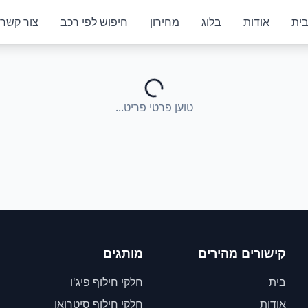
ית
אודות
בלוג
מחירון
חיפוש לפי רכב
צור קשר
טוען פרטי פריט...
קישורים מהירים
מותגים
בית
חלקי חילוף פיג'ו
אודות
חלקי חילוף סיטרואן