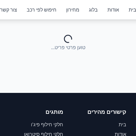
ית
אודות
בלוג
מחירון
חיפוש לפי רכב
צור קשר
טוען פרטי פריט...
קישורים מהירים
מותגים
בית
חלקי חילוף פיג'ו
אודות
חלקי חילוף סיטרואן