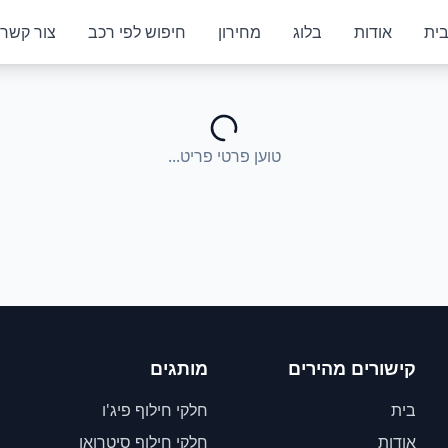
ית
אודות
בלוג
מחירון
חיפוש לפי רכב
צור קשר
טוען פרטי פריט...
קישורים מהירים
מותגים
בית
חלקי חילוף פיג'ו
אודות
חלקי חילוף סיטרואן