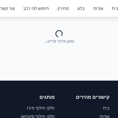
ית
אודות
בלוג
מחירון
חיפוש לפי רכב
צור קשר
טוען פרטי פריט...
קישורים מהירים
מותגים
בית
חלקי חילוף פיג'ו
אודות
חלקי חילוף סיטרואן