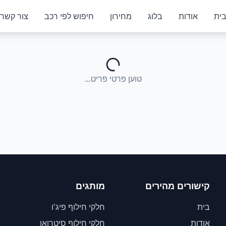
ית
אודות
בלוג
מחירון
חיפוש לפי רכב
צור קשר
טוען פרטי פריט...
קישורים מהירים
מותגים
בית
חלקי חילוף פיג'ו
אודות
חלקי חילוף סיטרואן