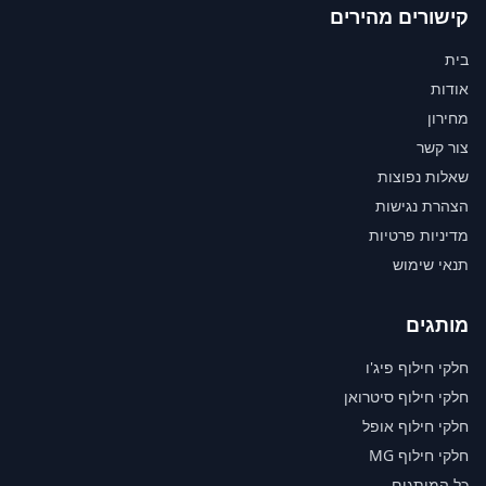
קישורים מהירים
בית
אודות
מחירון
צור קשר
שאלות נפוצות
הצהרת נגישות
מדיניות פרטיות
תנאי שימוש
מותגים
חלקי חילוף פיג'ו
חלקי חילוף סיטרואן
חלקי חילוף אופל
חלקי חילוף MG
כל המותגים