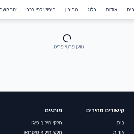
ית
אודות
בלוג
מחירון
חיפוש לפי רכב
צור קשר
טוען פרטי פריט...
קישורים מהירים
מותגים
בית
חלקי חילוף פיג'ו
אודות
חלקי חילוף סיטרואן