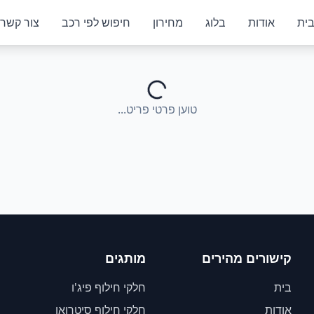
ית
אודות
בלוג
מחירון
חיפוש לפי רכב
צור קשר
טוען פרטי פריט...
קישורים מהירים
מותגים
בית
חלקי חילוף פיג'ו
אודות
חלקי חילוף סיטרואן