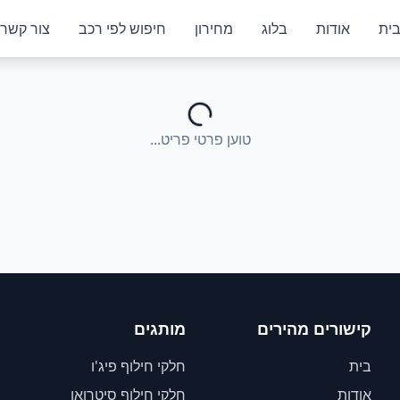
ית
אודות
בלוג
מחירון
חיפוש לפי רכב
צור קשר
טוען פרטי פריט...
קישורים מהירים
מותגים
בית
חלקי חילוף פיג'ו
אודות
חלקי חילוף סיטרואן