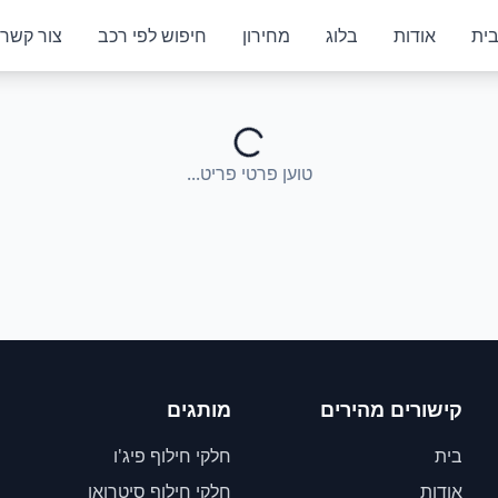
ית
אודות
בלוג
מחירון
חיפוש לפי רכב
צור קשר
טוען פרטי פריט...
קישורים מהירים
מותגים
בית
חלקי חילוף פיג'ו
אודות
חלקי חילוף סיטרואן