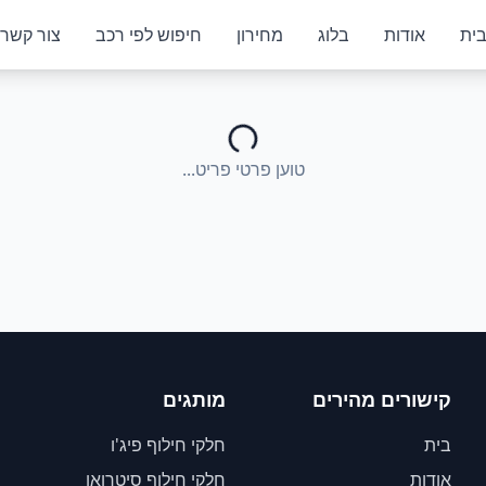
ית
אודות
בלוג
מחירון
חיפוש לפי רכב
צור קשר
טוען פרטי פריט...
קישורים מהירים
מותגים
בית
חלקי חילוף פיג'ו
אודות
חלקי חילוף סיטרואן