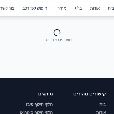
ית
אודות
בלוג
מחירון
חיפוש לפי רכב
צור קשר
טוען פרטי פריט...
קישורים מהירים
מותגים
בית
חלקי חילוף פיג'ו
אודות
חלקי חילוף סיטרואן