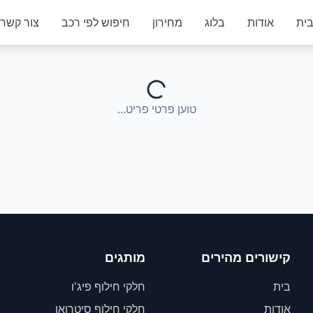
ית
אודות
בלוג
מחירון
חיפוש לפי רכב
צור קשר
טוען פרטי פריט...
קישורים מהירים
מותגים
בית
חלקי חילוף פיג'ו
אודות
חלקי חילוף סיטרואן