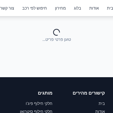
ית
אודות
בלוג
מחירון
חיפוש לפי רכב
צור קשר
טוען פרטי פריט...
קישורים מהירים
מותגים
בית
חלקי חילוף פיג'ו
אודות
חלקי חילוף סיטרואן