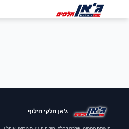
דלג לניווט
דלג לתוכן הראשי
ב
ג'אן חלקי חילוף
השותף המהימן שלכם לחלקי חילוף פיג'ו, סיטרואן, אופל ו-