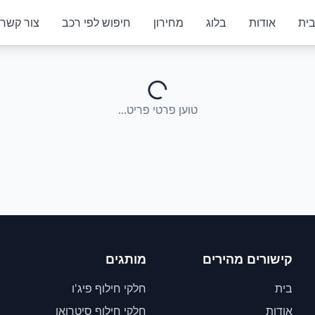
ית
אודות
בלוג
מחירון
חיפוש לפי רכב
צור קשר
טוען פרטי פריט...
קישורים מהירים
מותגים
בית
חלקי חילוף פיג'ו
אודות
חלקי חילוף סיטרואן