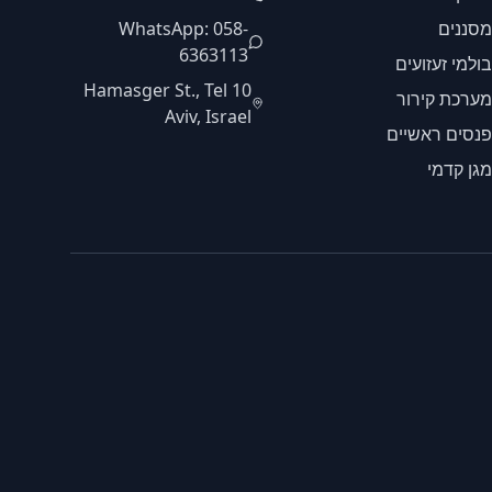
מסננים
WhatsApp: 058-
6363113
בולמי זעזועים
10 Hamasger St., Tel
מערכת קירור
Aviv, Israel
פנסים ראשיים
מגן קדמי