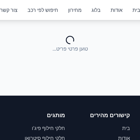
ית
אודות
בלוג
מחירון
חיפוש לפי רכב
צור קשר
טוען פרטי פריט...
קישורים מהירים
מותגים
בית
חלקי חילוף פיג'ו
אודות
חלקי חילוף סיטרואן