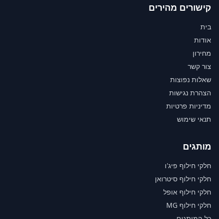
קישורים מהירים
בית
אודות
מחירון
צור קשר
שאלות נפוצות
הצהרת נגישות
מדיניות פרטיות
תנאי שימוש
מותגים
חלקי חילוף פיג'ו
חלקי חילוף סיטרואן
חלקי חילוף אופל
חלקי חילוף MG
כל המותגים