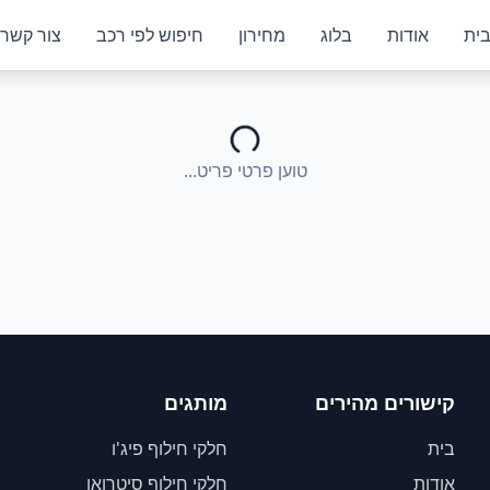
ית
אודות
בלוג
מחירון
חיפוש לפי רכב
צור קשר
טוען פרטי פריט...
קישורים מהירים
מותגים
בית
חלקי חילוף פיג'ו
אודות
חלקי חילוף סיטרואן