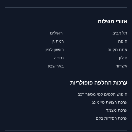
אזורי משלוח
תל אביב
ירושלים
חיפה
רמת גן
פתח תקווה
ראשון לציון
חולון
נתניה
אשדוד
באר שבע
ערכות החלפה פופולריות
חיפוש חלפים לפי מספר רכב
ערכת רצועת טיימינג
ערכת מצמד
ערכת רפידות בלם