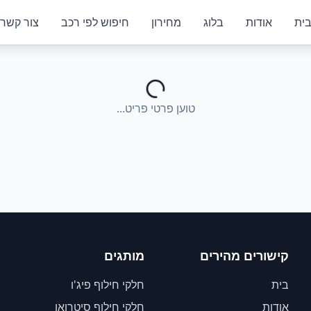
ית
אודות
בלוג
מחירון
חיפוש לפי רכב
צור קשר
טוען פרטי פריט...
קישורים מהירים
מותגים
בית
חלקי חילוף פיג'ו
אודות
חלקי חילוף סיטרואן