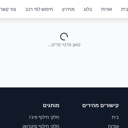
ית
אודות
בלוג
מחירון
חיפוש לפי רכב
צור קשר
טוען פרטי פריט...
קישורים מהירים
מותגים
בית
חלקי חילוף פיג'ו
אודות
חלקי חילוף סיטרואן