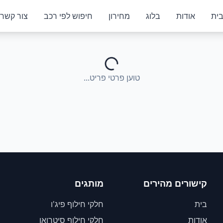
ית
אודות
בלוג
מחירון
חיפוש לפי רכב
צור קשר
טוען פרטי פריט...
קישורים מהירים
מותגים
בית
חלקי חילוף פיג'ו
אודות
חלקי חילוף סיטרואן