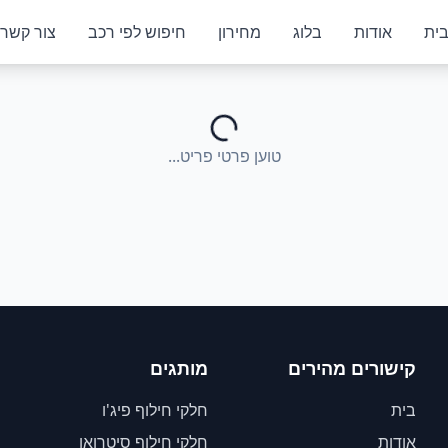
ית
אודות
בלוג
מחירון
חיפוש לפי רכב
צור קשר
טוען פרטי פריט...
קישורים מהירים
מותגים
בית
חלקי חילוף פיג'ו
אודות
חלקי חילוף סיטרואן