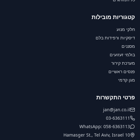
קטגוריות מובילות
חלקי מנוע
דיסקיות ורפידות בלם
מסננים
בולמי זעזועים
מערכת קירור
פנסים ראשיים
מגן קדמי
פרטי התקשרות
jan@jan.co.il
03-6363111
WhatsApp: 058-6363113
10 Hamasger St., Tel Aviv, Israel