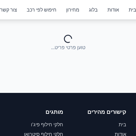
ית
אודות
בלוג
מחירון
חיפוש לפי רכב
צור קשר
טוען פרטי פריט...
קישורים מהירים
מותגים
בית
חלקי חילוף פיג'ו
אודות
חלקי חילוף סיטרואן