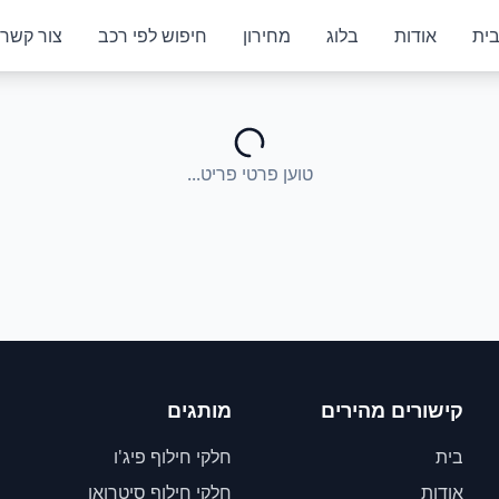
ית
אודות
בלוג
מחירון
חיפוש לפי רכב
צור קשר
טוען פרטי פריט...
קישורים מהירים
מותגים
בית
חלקי חילוף פיג'ו
אודות
חלקי חילוף סיטרואן