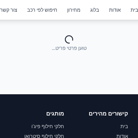
ית
אודות
בלוג
מחירון
חיפוש לפי רכב
צור קשר
טוען פרטי פריט...
קישורים מהירים
מותגים
בית
חלקי חילוף פיג'ו
אודות
חלקי חילוף סיטרואן