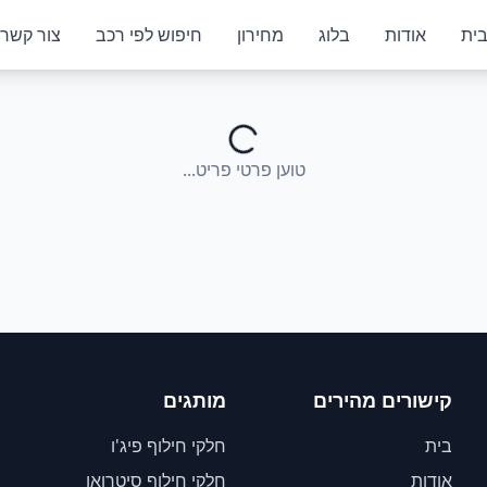
ית
אודות
בלוג
מחירון
חיפוש לפי רכב
צור קשר
טוען פרטי פריט...
קישורים מהירים
מותגים
בית
חלקי חילוף פיג'ו
אודות
חלקי חילוף סיטרואן